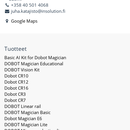
+358 40 501 4068
juha.katajisto@insolution.fi
Google Maps
Tuotteet
Basic AI Kit for Dobot Magician
DOBOT Magician Educational
DOBOT Vision Kit
Dobot CR10
Dobot CR12
Dobot CR16
Dobot CR3
Dobot CR7
DOBOT Linear rail
DOBOT Magician Basic
Dobot Magician E6
DOBOT Magician Lite