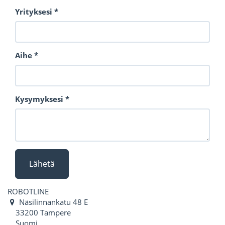
Yrityksesi
Aihe
Kysymyksesi
Lähetä
ROBOTLINE
Näsilinnankatu 48 E
33200 Tampere
Suomi