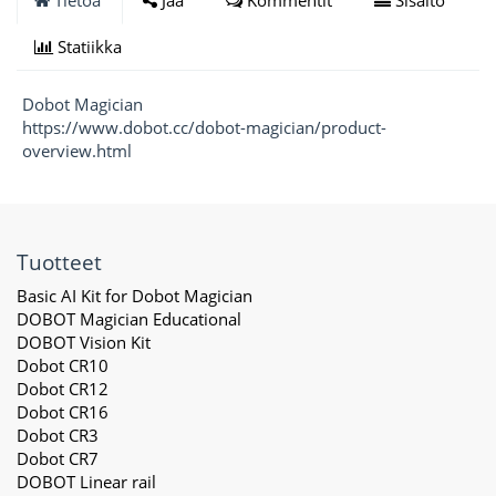
Tietoa
Jaa
Kommentit
Sisältö
Statiikka
Dobot Magician
https://www.dobot.cc/dobot-magician/product-
overview.html
Tuotteet
Basic AI Kit for Dobot Magician
DOBOT Magician Educational
DOBOT Vision Kit
Dobot CR10
Dobot CR12
Dobot CR16
Dobot CR3
Dobot CR7
DOBOT Linear rail