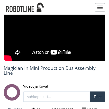
Toggl
navig
Magician in Mini Production Bus Assembly
Line
Videot ja Kuvat
Tilaa